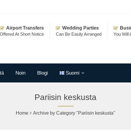
Airport Transfers
Wedding Parties
Busi
Offered At Short Notice
Can Be Easily Arranged
You Will
tä
Noin
Blogi
Suomi
Pariisin keskusta
Home
Archive by Category "Pariisin keskusta"