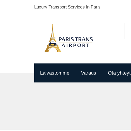
Luxury Transport Services In Paris
Laivastomme
Varaus
Ota yhteyt