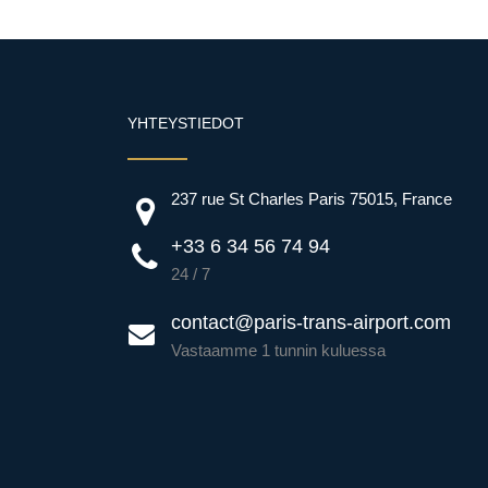
YHTEYSTIEDOT
237 rue St Charles Paris 75015, France
+33 6 34 56 74 94
24 / 7
contact@paris-trans-airport.com
Vastaamme 1 tunnin kuluessa