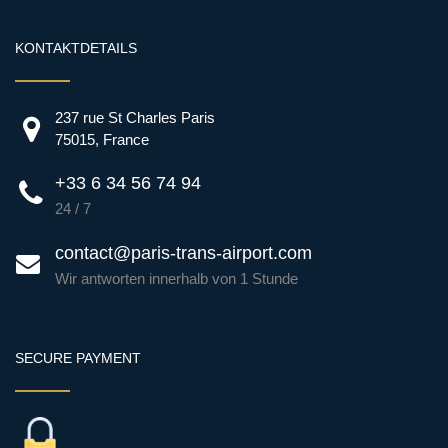
KONTAKTDETAILS
237 rue St Charles Paris
75015, France
+33 6 34 56 74 94
24 / 7
contact@paris-trans-airport.com
Wir antworten innerhalb von 1 Stunde
SECURE PAYMENT